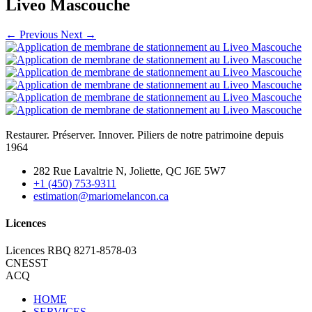
Liveo Mascouche
←
Previous
Next
→
Restaurer. Préserver. Innover. Piliers de notre patrimoine depuis
1964
282 Rue Lavaltrie N, Joliette, QC J6E 5W7
+1 (450) 753-9311
estimation@mariomelancon.ca
Licences
Licences RBQ 8271-8578-03
CNESST
ACQ
HOME
SERVICES