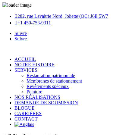

282, rue Lavaltrie Nord, Joliette (QC) J6E 5W7

+1 450-753-9311
Suivre
Suivre
ACCUEIL
NOTRE HISTOIRE
SERVICES
Restauration patrimoniale
Membranes de stationnement
Revêtements spéciaux
Peinture
NOS RÉALISATIONS
DEMANDE DE SOUMISSION
BLOGUE
CARRIÈRES
CONTACT