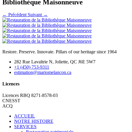
Bibliothèque Maisonneuve
←
Précédent
Suivant
→
Restore. Preserve. Innovate. Pillars of our heritage since 1964
282 Rue Lavaltrie N, Joliette, QC J6E 5W7
+1 (450) 753-9311
estimation@mariomelancon.ca
Licences
Licences RBQ 8271-8578-03
CNESST
ACQ
ACCUEIL
NOTRE HISTOIRE
SERVICES
Restauration patrimoniale