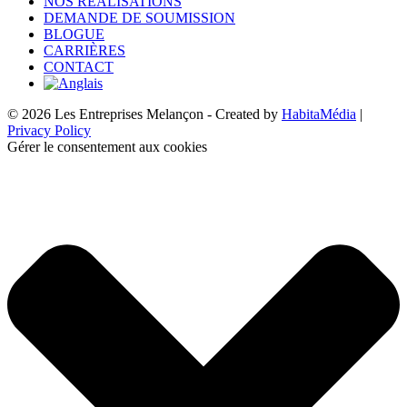
NOS RÉALISATIONS
DEMANDE DE SOUMISSION
BLOGUE
CARRIÈRES
CONTACT
© 2026 Les Entreprises Melançon - Created by
HabitaMédia
|
Privacy Policy
Gérer le consentement aux cookies