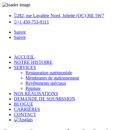

282, rue Lavaltrie Nord, Joliette (QC) J6E 5W7

+1 450-753-9311
Suivre
Suivre
ACCUEIL
NOTRE HISTOIRE
SERVICES
Restauration patrimoniale
Membranes de stationnement
Revêtements spéciaux
Peinture
NOS RÉALISATIONS
DEMANDE DE SOUMISSION
BLOGUE
CARRIÈRES
CONTACT