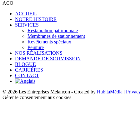
ACQ
ACCUEIL
NOTRE HISTOIRE
SERVICES
Restauration patrimoniale
Membranes de stationnement
Revêtements spéciaux
Peinture
NOS RÉALISATIONS
DEMANDE DE SOUMISSION
BLOGUE
CARRIÈRES
CONTACT
© 2026 Les Entreprises Melançon - Created by
HabitaMédia
|
Privac
Gérer le consentement aux cookies