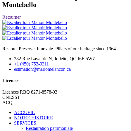
Montebello
Retourner
Restore. Preserve. Innovate. Pillars of our heritage since 1964
282 Rue Lavaltrie N, Joliette, QC J6E 5W7
+1 (450) 753-9311
estimation@mariomelancon.ca
Licences
Licences RBQ 8271-8578-03
CNESST
ACQ
ACCUEIL
NOTRE HISTOIRE
SERVICES
Restauration patrimoniale