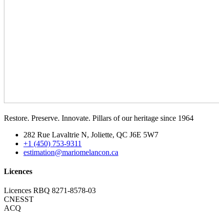
Restore. Preserve. Innovate. Pillars of our heritage since 1964
282 Rue Lavaltrie N, Joliette, QC J6E 5W7
+1 (450) 753-9311
estimation@mariomelancon.ca
Licences
Licences RBQ 8271-8578-03
CNESST
ACQ