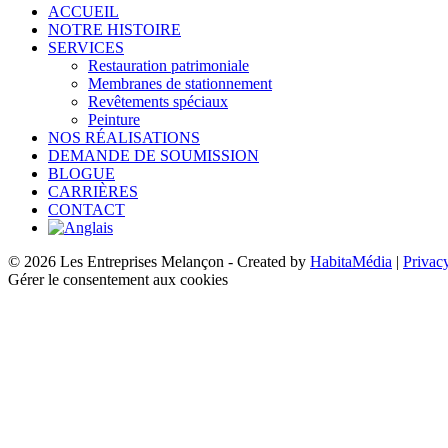
ACCUEIL
NOTRE HISTOIRE
SERVICES
Restauration patrimoniale
Membranes de stationnement
Revêtements spéciaux
Peinture
NOS RÉALISATIONS
DEMANDE DE SOUMISSION
BLOGUE
CARRIÈRES
CONTACT
© 2026 Les Entreprises Melançon - Created by
HabitaMédia
|
Privac
Gérer le consentement aux cookies