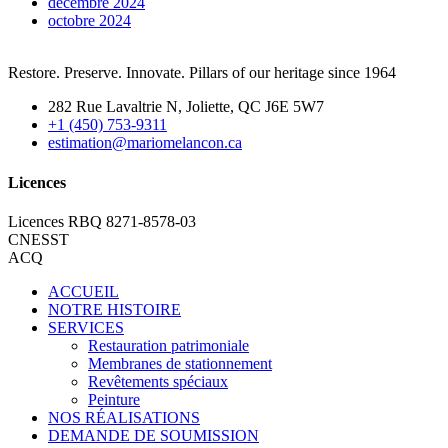
décembre 2024
octobre 2024
Restore. Preserve. Innovate. Pillars of our heritage since 1964
282 Rue Lavaltrie N, Joliette, QC J6E 5W7
+1 (450) 753-9311
estimation@mariomelancon.ca
Licences
Licences RBQ 8271-8578-03
CNESST
ACQ
ACCUEIL
NOTRE HISTOIRE
SERVICES
Restauration patrimoniale
Membranes de stationnement
Revêtements spéciaux
Peinture
NOS RÉALISATIONS
DEMANDE DE SOUMISSION