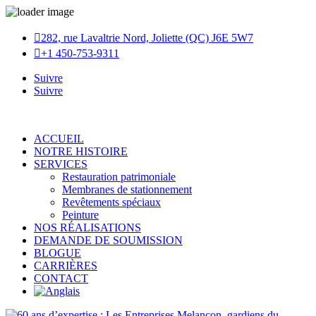

282, rue Lavaltrie Nord, Joliette (QC) J6E 5W7

+1 450-753-9311
Suivre
Suivre
ACCUEIL
NOTRE HISTOIRE
SERVICES
Restauration patrimoniale
Membranes de stationnement
Revêtements spéciaux
Peinture
NOS RÉALISATIONS
DEMANDE DE SOUMISSION
BLOGUE
CARRIÈRES
CONTACT