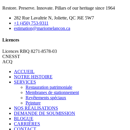
Restore. Preserve. Innovate. Pillars of our heritage since 1964
282 Rue Lavaltrie N, Joliette, QC J6E 5W7
+1 (450) 753-9311
estimation@mariomelancon.ca
Licences
Licences RBQ 8271-8578-03
CNESST
ACQ
ACCUEIL
NOTRE HISTOIRE
SERVICES
Restauration patrimoniale
Membranes de stationnement
Revêtements spéciaux
Peinture
NOS RÉALISATIONS
DEMANDE DE SOUMISSION
BLOGUE
CARRIÈRES
CONTACT