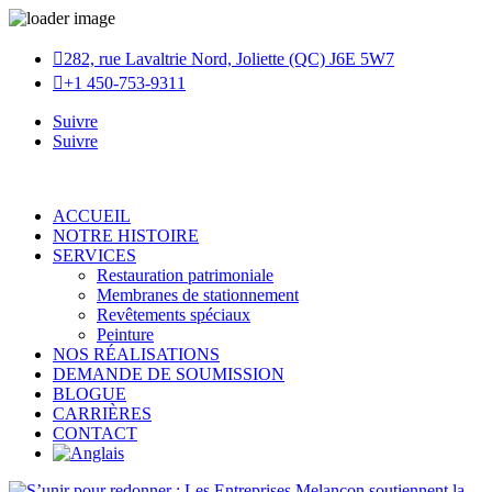

282, rue Lavaltrie Nord, Joliette (QC) J6E 5W7

+1 450-753-9311
Suivre
Suivre
ACCUEIL
NOTRE HISTOIRE
SERVICES
Restauration patrimoniale
Membranes de stationnement
Revêtements spéciaux
Peinture
NOS RÉALISATIONS
DEMANDE DE SOUMISSION
BLOGUE
CARRIÈRES
CONTACT